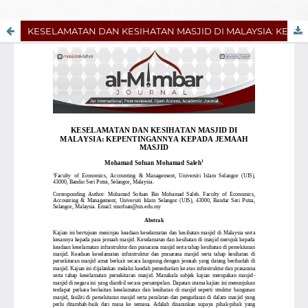
KESELAMATAN DAN KESIHATAN MASJID DI MALAYSIA: KEPENTINGANNYA KEPADA JEMAAH MASJID